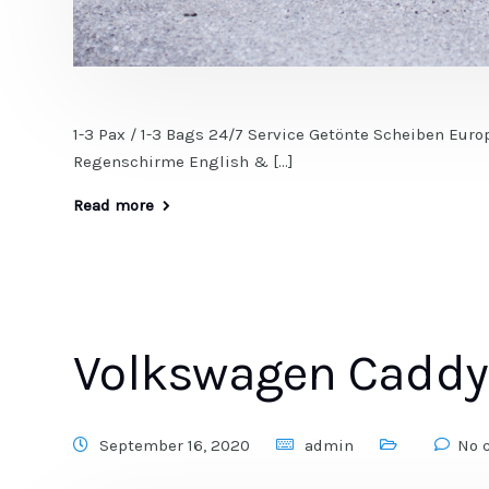
1-3 Pax / 1-3 Bags 24/7 Service Getönte Scheiben Euro
Regenschirme English & […]
Read more
Volkswagen Caddy 
September 16, 2020
admin
No 