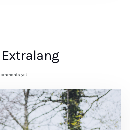
 Extralang
comments yet