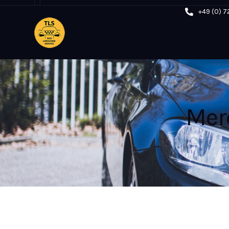
+49 (0) 7
Mer