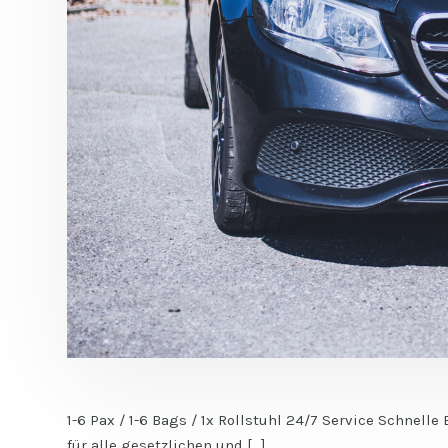
1-6 Pax / 1-6 Bags / 1x Rollstuhl 24/7 Service Schnel
für alle gesetzlichen und […]