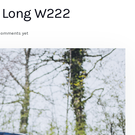
e Long W222
comments yet